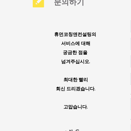
문의하기
휴먼코칭앤컨설팅의 
서비스에 대해
궁금한 점을 
넘겨주십시오.
최대한 빨리
회신 드리겠습니다.
고맙습니다.