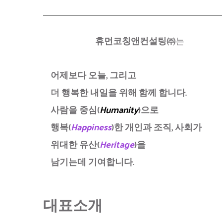
휴먼코칭앤컨설팅㈜
는
어제보다 오늘, 그리고
더 행복한 내일을 위해 함께 합니다.
사람을 중심(
Humanity
)으로
행복(
Happiness
)한 개인과 조직, 사회가 
위대한 유산(
Heritage
)을
남기는데 기여합니다.
대표소개