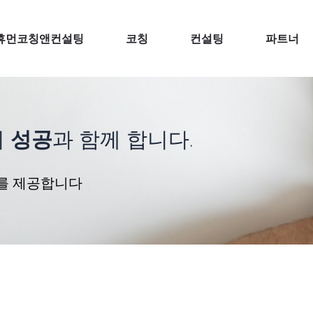
휴먼코칭앤컨설팅
코칭
컨설팅
파트너
 
성공
과 함께 합니다.
를 제공합니다