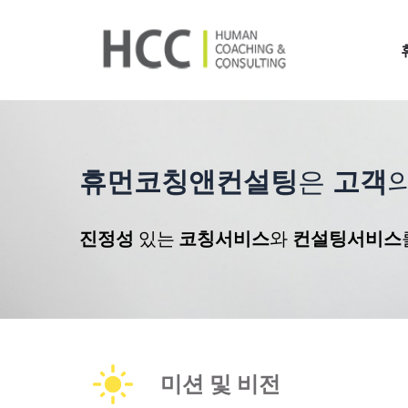
휴먼코칭앤컨설팅
은 
고객
의
진정성
 있는
 코칭서비스
와 
컨설팅서비스
미션 및 비전