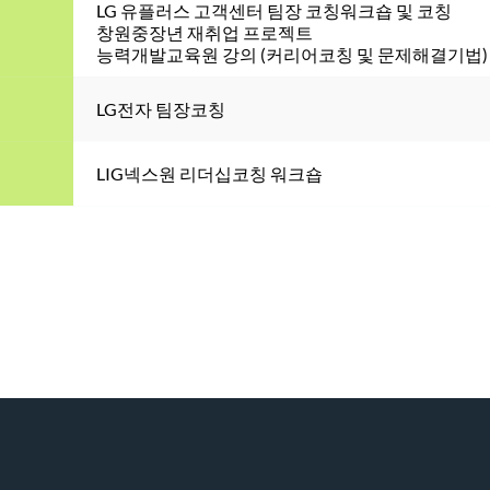
LG 유플러스 고객센터 팀장 코칭워크숍 및 코칭 
창원중장년 재취업 프로젝트 
능력개발교육원 강의 (커리어코칭 및 문제해결기법)
LG전자 팀장코칭
LIG넥스원 리더십코칭 워크숍