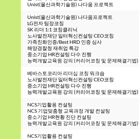
Unist(울산과학기술원) 나다움 프로젝트 
Unist(울산과학기술원) 나다움프로젝트
LG전자 팀장코칭
SK 리더 1:1 코칭클리닉
노사발전재단 일터혁신컨설팅 CEO코칭
가족친화인증/Best HRD 인증 심사
해양경찰청 재취업 특강 
중소기업 HR컨설팅 다수 진행 
능력개발교육원 강의 (커리어코칭 및 문제해결기법)
베바스토코리아 리더십 코칭 워크숍
노사발전재단 일터혁신컨설팅 CEO코칭
중소기업 HR컨설팅 다수 진행
능력개발교육원 강의 (커리어코칭 및 문제해결기법)  
NCS기업활용 컨설팅
NCS 기업맞춤형 교육과정 개발 컨설팅
중소기업 HR현황 진단 컨설팅 
능력개발교육원 강의 (커리어코칭 및 문제해결기법) 
NCS기업활용 컨설팅