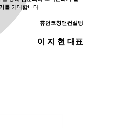
기를 
기대합니다.
휴먼코칭앤컨설팅
이 지 현 대표