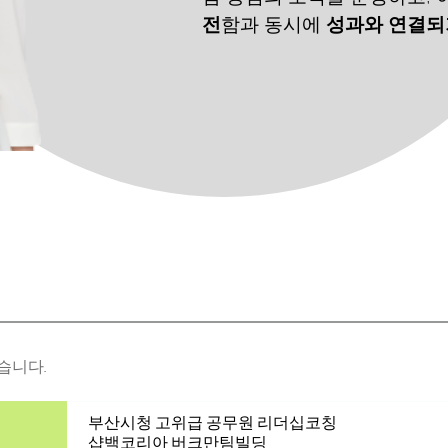
전
함과 동시에
성과와 연결되
습니다.
부산시청 고위급 공무원 리더십코칭
샵백코리아 버크만팀빌딩