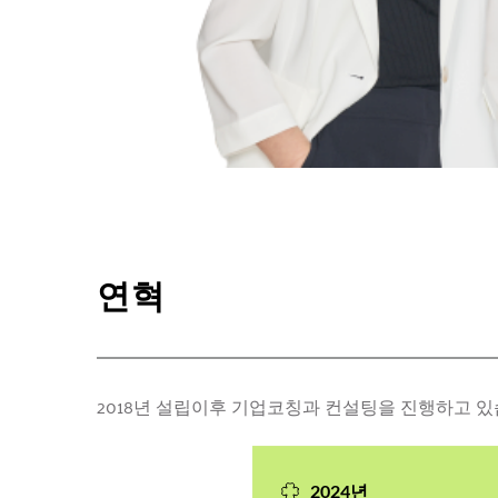
연혁
2018년 설립이후 기업코칭과 컨설팅을 진행하고 있
2024년