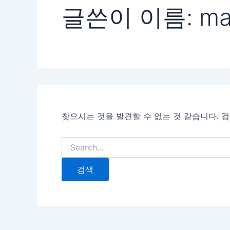
글쓴이 이름: mas
찾으시는 것을 발견할 수 없는 것 같습니다. 
검
색
대
상