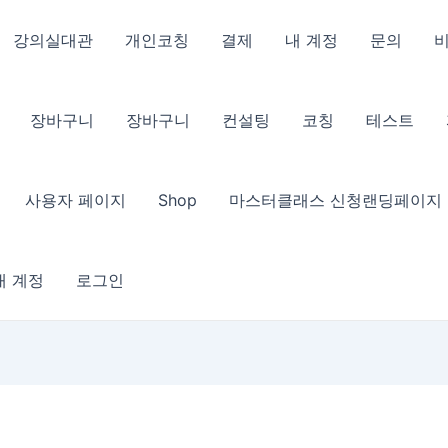
강의실대관
개인코칭
결제
내 계정
문의
장바구니
장바구니
컨설팅
코칭
테스트
사용자 페이지
Shop
마스터클래스 신청랜딩페이지
내 계정
로그인