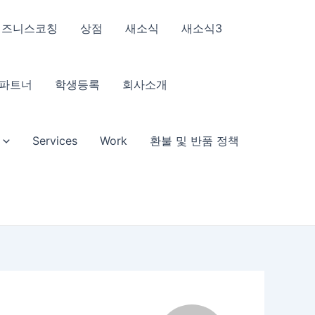
비즈니스코칭
상점
새소식
새소식3
파트너
학생등록
회사소개
Services
Work
환불 및 반품 정책