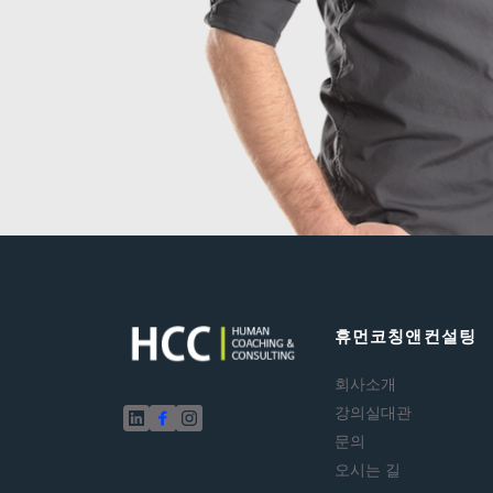
휴먼코칭앤컨설팅
회사소개
강의실대관
문의
오시는 길 