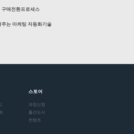
는 구매전환프로세스
어주는 마케팅 자동화기술
스토어
치
과정신청
트
출간도서
컨텐츠