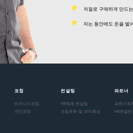
저절로 구매하게 만드
자는 동안에도 돈을 벌
코칭
컨설팅
파트너
비즈니스코칭
HR체계 컨설팅
파트너코
개인코칭
코칭문화 및 코치육성
HR컨설턴