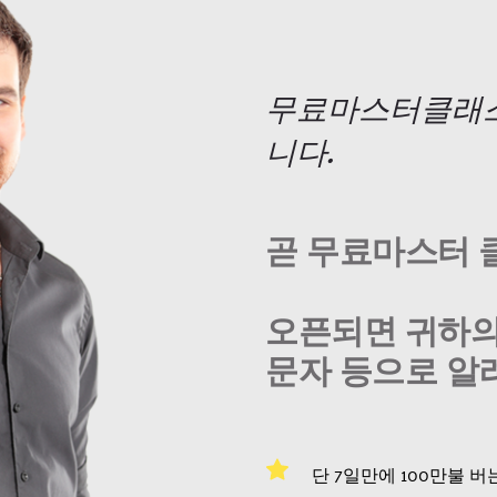
무료마스터클래스
니다.
오픈되면 귀하의
문자 등으로 알
단 7일만에 100만불 